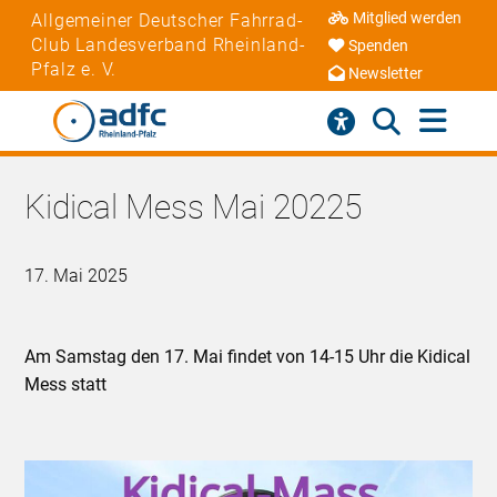
Mitglied werden
Allgemeiner Deutscher Fahrrad-
Club Landesverband Rheinland-
Spenden
Pfalz e. V.
Newsletter
Kidical Mess Mai 20225
17. Mai 2025
Am Samstag den 17. Mai findet von 14-15 Uhr die Kidical
Mess statt