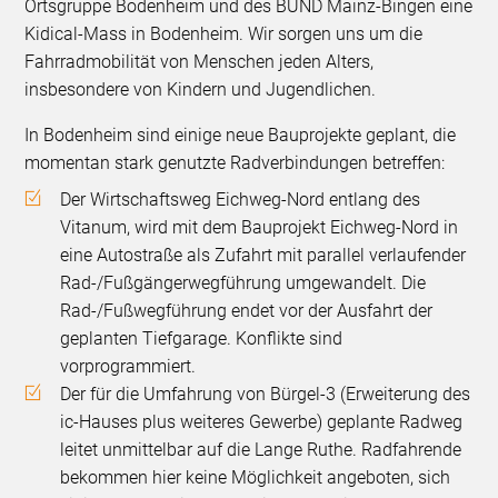
Ortsgruppe Bodenheim und des BUND Mainz-Bingen eine
Kidical-Mass in Bodenheim. Wir sorgen uns um die
Fahrradmobilität von Menschen jeden Alters,
insbesondere von Kindern und Jugendlichen.
In Bodenheim sind einige neue Bauprojekte geplant, die
momentan stark genutzte Radverbindungen betreffen:
Der Wirtschaftsweg Eichweg-Nord entlang des
Vitanum, wird mit dem Bauprojekt Eichweg-Nord in
eine Autostraße als Zufahrt mit parallel verlaufender
Rad-/Fußgängerwegführung umgewandelt. Die
Rad-/Fußwegführung endet vor der Ausfahrt der
geplanten Tiefgarage. Konflikte sind
vorprogrammiert.
Der für die Umfahrung von Bürgel-3 (Erweiterung des
ic-Hauses plus weiteres Gewerbe) geplante Radweg
leitet unmittelbar auf die Lange Ruthe. Radfahrende
bekommen hier keine Möglichkeit angeboten, sich