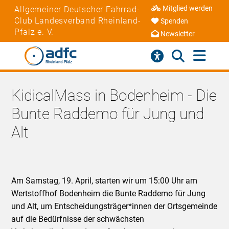
Mitglied werden
Allgemeiner Deutscher Fahrrad-
Club Landesverband Rheinland-
Spenden
Pfalz e. V.
Newsletter
KidicalMass in Bodenheim - Die
Bunte Raddemo für Jung und
Alt
Am Samstag, 19. April, starten wir um 15:00 Uhr am
Wertstoffhof Bodenheim die Bunte Raddemo für Jung
und Alt, um Entscheidungsträger*innen der Ortsgemeinde
auf die Bedürfnisse der schwächsten