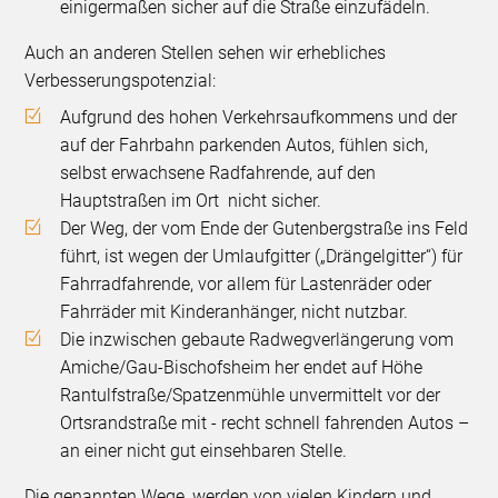
einigermaßen sicher auf die Straße einzufädeln.
Auch an anderen Stellen sehen wir erhebliches
Verbesserungspotenzial:
Aufgrund des hohen Verkehrsaufkommens und der
auf der Fahrbahn parkenden Autos, fühlen sich,
selbst erwachsene Radfahrende, auf den
Hauptstraßen im Ort
nicht sicher.
Der Weg, der vom Ende der Gutenbergstraße ins Feld
führt, ist wegen der Umlaufgitter („Drängelgitter“) für
Fahrradfahrende, vor allem für Lastenräder oder
Fahrräder mit Kinderanhänger, nicht nutzbar.
Die inzwischen gebaute Radwegverlängerung vom
Amiche/Gau-Bischofsheim her endet auf Höhe
Rantulfstraße/Spatzenmühle unvermittelt vor der
Ortsrandstraße mit - recht schnell fahrenden Autos –
an einer nicht gut einsehbaren Stelle.
Die genannten Wege, werden von vielen Kindern und