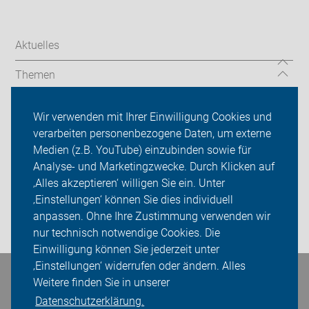
Aktuelles
Themen
mehr Informationen
Wir verwenden mit Ihrer Einwilligung Cookies und
verarbeiten personenbezogene Daten, um externe
ADFC Rheinland-Pfalz
Medien (z.B. YouTube) einzubinden sowie für
Analyse- und Marketingzwecke. Durch Klicken auf
Sei dabei
‚Alles akzeptieren‘ willigen Sie ein. Unter
Presse
‚Einstellungen‘ können Sie dies individuell
anpassen. Ohne Ihre Zustimmung verwenden wir
Login
nur technisch notwendige Cookies. Die
Einwilligung können Sie jederzeit unter
‚Einstellungen‘ widerrufen oder ändern. Alles
Bleiben Sie in Kontakt
Weitere finden Sie in unserer
Datenschutzerklärung.