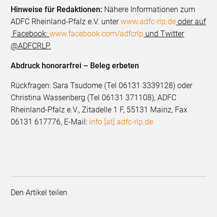
Hinweise für Redaktionen:
Nähere Informationen zum
ADFC Rheinland-Pfalz e.V. unter
www.adfc-rlp.de
oder auf
Facebook:
www.facebook.com/adfcrlp
und Twitter
@ADFCRLP.
Abdruck honorarfrei – Beleg erbeten
Rückfragen: Sara Tsudome (Tel 06131 3339128) oder
Christina Wassenberg (Tel 06131 371108), ADFC
Rheinland-Pfalz e.V., Zitadelle 1 F, 55131 Mainz, Fax
06131 617776, E-Mail:
info [at] adfc-rlp.de
Den Artikel teilen