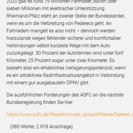
2020 gab es rund 79 Millionen Fahrräder, davon über
sieben Millionen mit elektrischer Unterstützung.
Rheinland-Pfalz steht an zweiter Stelle der Bundesländer,
wenn es um die Verbreitung von Pedelecs geht. An
Fahrrädern mangelt es also nicht – dennoch werden
hierzulande wegen fehlender sicherer und komfortabler
Verbindungen selbst kürzeste Wege mit dem Auto
zurückgelegt. 50 Prozent der Autofahrten sind unter fünf
Kilometer, 25 Prozent sogar unter zwei Kilometer. Es
besteht also ein erhebliches Verlagerungspotenzial, wenn
es ein attraktives Radinfrastrukturangebot in Verbindung
mit einem gut ausgebautem ÖPNV gibt.
Die ausführlichen Forderungen des ADFC an die nächste
Bundesregierung finden Sie hier:
https://www.adfc.de/fileadmin/user_upload/Presse/Dateien_
(385 Wörter, 2.918 Anschläge)