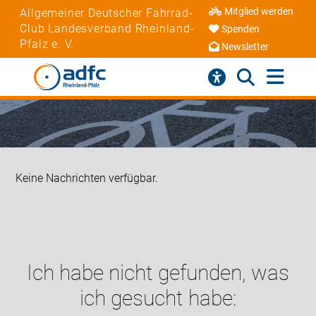
Mitglied werden
Allgemeiner Deutscher Fahrrad-
Club Landesverband Rheinland-
Spenden
Pfalz e. V.
Newsletter
Keine Nachrichten verfügbar.
Ich habe nicht gefunden, was
ich gesucht habe: