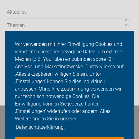
Aktuelles
Themen
mehr Informationen
Wir verwenden mit Ihrer Einwilligung Cookies und
verarbeiten personenbezogene Daten, um externe
ADFC Rheinland-Pfalz
Medien (z.B. YouTube) einzubinden sowie für
Analyse- und Marketingzwecke. Durch Klicken auf
Sei dabei
‚Alles akzeptieren‘ willigen Sie ein. Unter
Presse
‚Einstellungen‘ können Sie dies individuell
anpassen. Ohne Ihre Zustimmung verwenden wir
Login
nur technisch notwendige Cookies. Die
Einwilligung können Sie jederzeit unter
‚Einstellungen‘ widerrufen oder ändern. Alles
Weitere finden Sie in unserer
Bleiben Sie in Kontakt
Datenschutzerklärung.